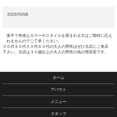
2025/10/08
派手で奇抜なカラーやスタイルを望まれる方はご期待に応え
れませんのでご了承ください。
３０代４０代５０代６０代の大人の男性はぜひ当店にご来店
下さい。当店は３０歳以上の大人の男性の為の理容室です。
ホーム
アバウト
メニュー
スタッフ