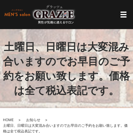
メ
土曜日、日曜日は大変混み
合いますのでお早目のご予
約をお願い致します。価格
は全て税込表記です。
HOME
お知らせ
土曜日、日曜日は大変混み合いますのでお早目のご予約をお願い致します。価
格は全て税込表記です。