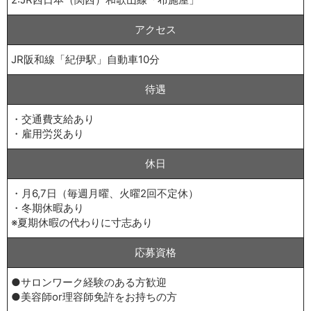
アクセス
JR阪和線「紀伊駅」自動車10分
待遇
・交通費支給あり
・雇用労災あり
休日
・月6,7日（毎週月曜、火曜2回不定休）
・冬期休暇あり
※夏期休暇の代わりに寸志あり
応募資格
●サロンワーク経験のある方歓迎
●美容師or理容師免許をお持ちの方