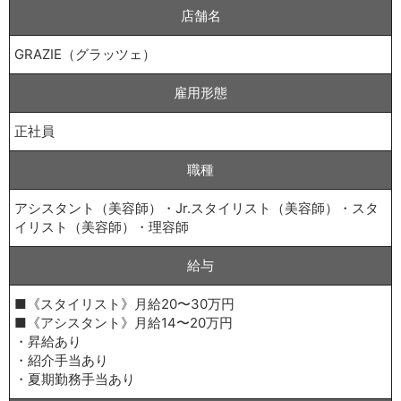
店舗名
GRAZIE（グラッツェ）
雇用形態
正社員
職種
アシスタント（美容師）・Jr.スタイリスト（美容師）・スタ
イリスト（美容師）・理容師
給与
■《スタイリスト》月給20〜30万円
■《アシスタント》月給14〜20万円
・昇給あり
・紹介手当あり
・夏期勤務手当あり