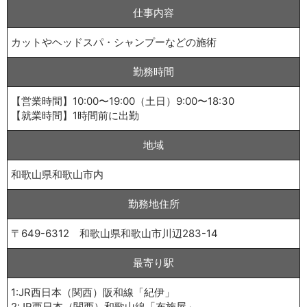
仕事内容
カットやヘッドスパ・シャンプーなどの施術
勤務時間
【営業時間】10:00〜19:00（土日）9:00〜18:30
【就業時間】1時間前に出勤
地域
和歌山県和歌山市内
勤務地住所
〒649-6312 和歌山県和歌山市川辺283-14
最寄り駅
1:JR西日本（関西）阪和線「紀伊」
2:JR西日本（関西）和歌山線「布施屋」