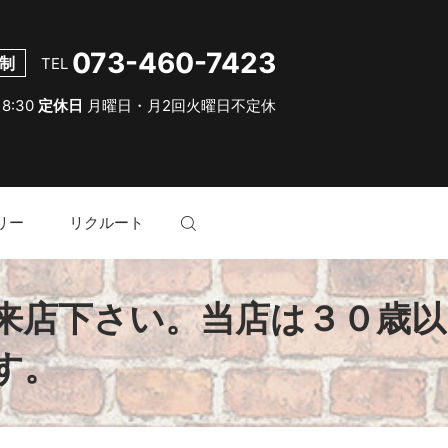
073-460-7423
制
TEL
18:30
定休日
月曜日・月2回火曜日不定休
リー
リクルート
search
来店下さい。当店は３０歳以
す。