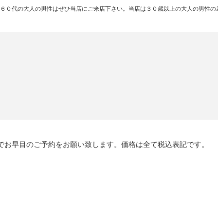
６０代の大人の男性はぜひ当店にご来店下さい。当店は３０歳以上の大人の男性の
でお早目のご予約をお願い致します。価格は全て税込表記です。